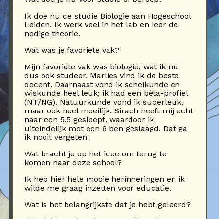
Ik doe nu de studie Biologie aan Hogeschool
Leiden. Ik werk veel in het lab en leer de
nodige theorie.
Wat was je favoriete vak?
Mijn favoriete vak was biologie, wat ik nu
dus ook studeer. Marlies vind ik de beste
docent. Daarnaast vond ik scheikunde en
wiskunde heel leuk; ik had een bèta-profiel
(NT/NG). Natuurkunde vond ik superleuk,
maar ook heel moeilijk. Sirach heeft mij echt
naar een 5,5 gesleept, waardoor ik
uiteindelijk met een 6 ben geslaagd. Dat ga
ik nooit vergeten!
Wat bracht je op het idee om terug te
komen naar deze school?
Ik heb hier hele mooie herinneringen en ik
wilde me graag inzetten voor educatie.
Wat is het belangrijkste dat je hebt geleerd?