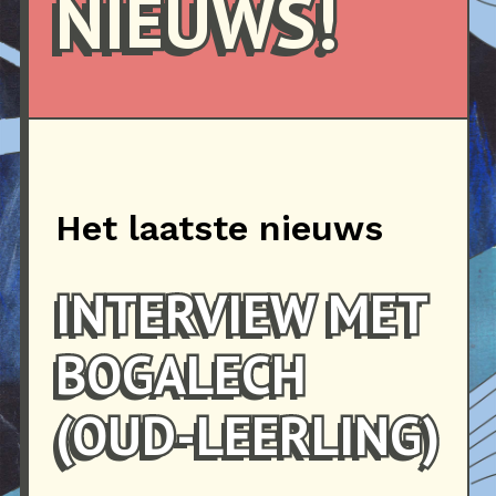
NIEUWS!
Het laatste nieuws
INTERVIEW MET
BOGALECH
(OUD-LEERLING)