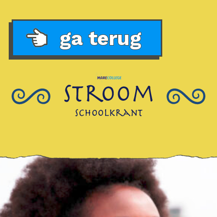
ga terug