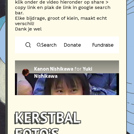
klik onder de video hieronder op share >
copy link en plak de link in google search
bar.
Elke bijdrage, groot of klein, maakt echt
verschil!
Dank je wel
KERSTBAL
FOTO’S