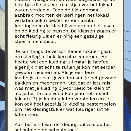
tafeltjes die als een marktje over het lokaal
waren verdeeld. Toen de tijd eenmaal
aanbrak mochten de leerlingen het lokaal
verlaten ook moesten er een aantal
leerlingen in de klas blijven om op het lokaal
en de kleding te passen. De klassen zagen er
echt fleurig uit en er hing een gezellige
sfeer in de school.
Je kon langs de verschillende lokalen gaan
om kleding te bekijken of meenemen. Het
heette wel een kledingruil maar je hoefde
eigenlijk niet echt te ruilen je kon het eerder
gewoon meenemen. Als je een leuk
kledingstuk had gevonden kon je het gewoon
pakken en meenemen. Stel dat er iets mis
was met je kleding bijvoorbeeld te klein of
als je het te saai vond kon je in het textiel
lokaal (13) je kleding laten verstellen en je
kon ook heel gezellig je kleding bestempelen
om het kledingstuk er wat fleuriger uit te
laten zien.
Aan het eind van de kledingruil was op het
schoolplein de schoolband (