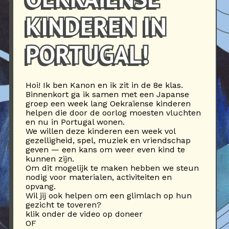
KINDEREN IN
PORTUGAL!
Hoi! Ik ben Kanon en ik zit in de 8e klas.
Binnenkort ga ik samen met een Japanse
groep een week lang Oekraïense kinderen
helpen die door de oorlog moesten vluchten
en nu in Portugal wonen.
We willen deze kinderen een week vol
gezelligheid, spel, muziek en vriendschap
geven — een kans om weer even kind te
kunnen zijn.
Om dit mogelijk te maken hebben we steun
nodig voor materialen, activiteiten en
opvang.
Wil jij ook helpen om een glimlach op hun
gezicht te toveren?
klik onder de video op doneer
OF