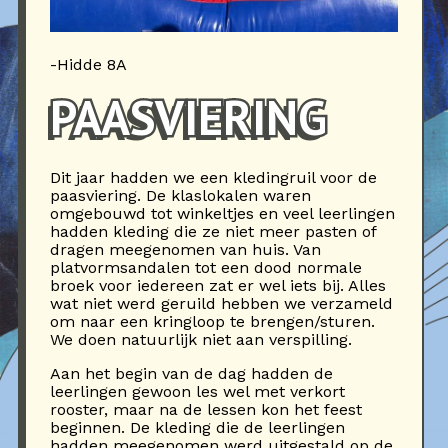
-Hidde 8A
PAASVIERING
Dit jaar hadden we een kledingruil voor de
paasviering. De klaslokalen waren
omgebouwd tot winkeltjes en veel leerlingen
hadden kleding die ze niet meer pasten of
dragen meegenomen van huis. Van
platvormsandalen tot een dood normale
broek voor iedereen zat er wel iets bij. Alles
wat niet werd geruild hebben we verzameld
om naar een kringloop te brengen/sturen.
We doen natuurlijk niet aan verspilling.
Aan het begin van de dag hadden de
leerlingen gewoon les wel met verkort
rooster, maar na de lessen kon het feest
beginnen. De kleding die de leerlingen
hadden meegenomen werd uitgestald op de