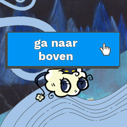
ga naar
boven