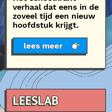
verhaal dat eens in de
zoveel tijd een nieuw
hoofdstuk krijgt.
lees meer
LEESLAB