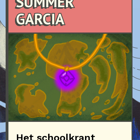
SUMMER
GARCIA
Het schoolkrant