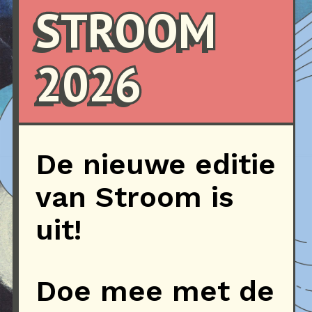
STROOM
2026
De nieuwe editie
van Stroom is
uit!
Doe mee met de