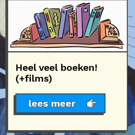
Heel veel boeken!
(+films)
lees meer