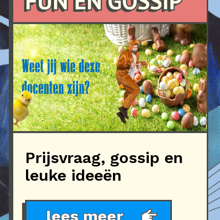
FUN EN GOSSIP
Prijsvraag, gossip en
leuke ideeën
lees meer