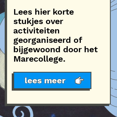
Lees hier korte
stukjes over
activiteiten
georganiseerd of
bijgewoond door het
Marecollege.
lees meer