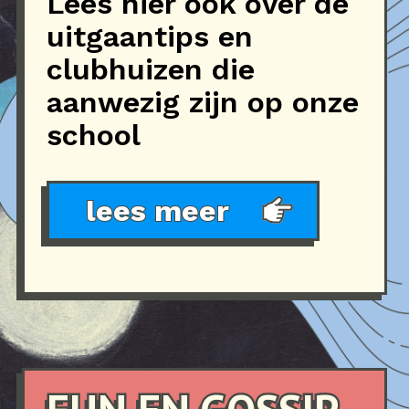
Lees hier ook over de
uitgaantips en
clubhuizen die
aanwezig zijn op onze
school
lees meer